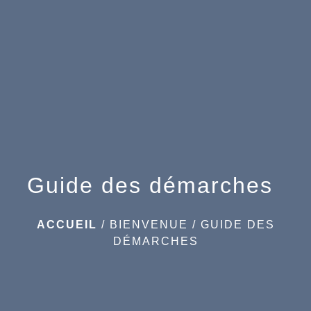
menu
Guide des démarches
ACCUEIL
/
BIENVENUE
/
GUIDE DES
DÉMARCHES