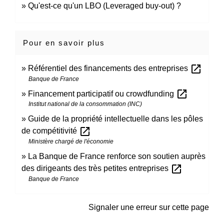
Qu'est-ce qu'un LBO (Leveraged buy-out) ?
Pour en savoir plus
open_in_new
Référentiel des financements des entreprises
Banque de France
open_in_new
Financement participatif ou crowdfunding
Institut national de la consommation (INC)
Guide de la propriété intellectuelle dans les pôles
open_in_new
de compétitivité
Ministère chargé de l'économie
La Banque de France renforce son soutien auprès
open_in_new
des dirigeants des très petites entreprises
Banque de France
Signaler une erreur sur cette page