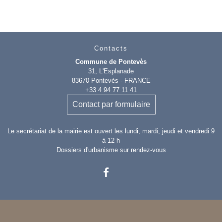
Contacts
Commune de Pontevès
31, L'Esplanade
83670 Pontevès - FRANCE
+33 4 94 77 11 41
Contact par formulaire
Le secrétariat de la mairie est ouvert les lundi, mardi, jeudi et vendredi 9
à 12 h
Dossiers d'urbanisme sur rendez-vous