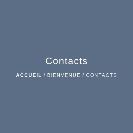
menu
Contacts
ACCUEIL
/
BIENVENUE
/
CONTACTS