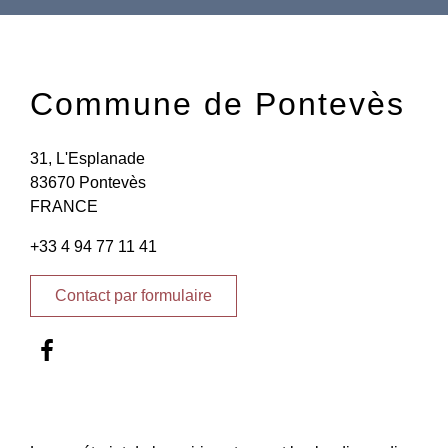
Commune de Pontevès
31, L'Esplanade
83670 Pontevès
FRANCE
+33 4 94 77 11 41
Contact par formulaire