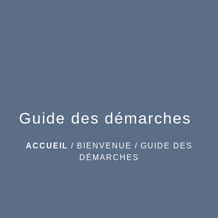
menu
Guide des démarches
ACCUEIL
/
BIENVENUE
/
GUIDE DES
DÉMARCHES