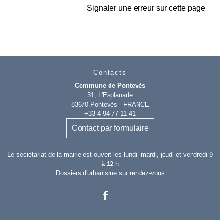
Signaler une erreur sur cette page
Contacts
Commune de Pontevès
31, L'Esplanade
83670 Pontevès - FRANCE
+33 4 94 77 11 41
Contact par formulaire
Le secrétariat de la mairie est ouvert les lundi, mardi, jeudi et vendredi 9
à 12 h
Dossiers d'urbanisme sur rendez-vous