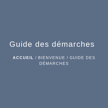
menu
Guide des démarches
ACCUEIL
/
BIENVENUE
/
GUIDE DES
DÉMARCHES