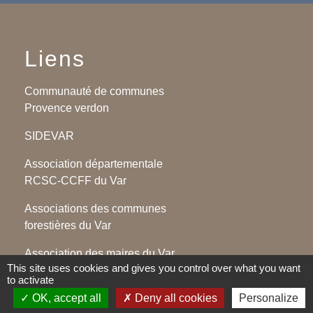
Liens
Communauté de communes
Provence verdon
SIDEVAR
Association départementale
RCSC-CCFF du Var
Associations des communes
forestières du Var
Association des maires du Var
This site uses cookies and gives you control over what you want
to activate
OK, accept all
Deny all cookies
Personalize