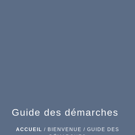
menu
Guide des démarches
ACCUEIL
/
BIENVENUE
/
GUIDE DES