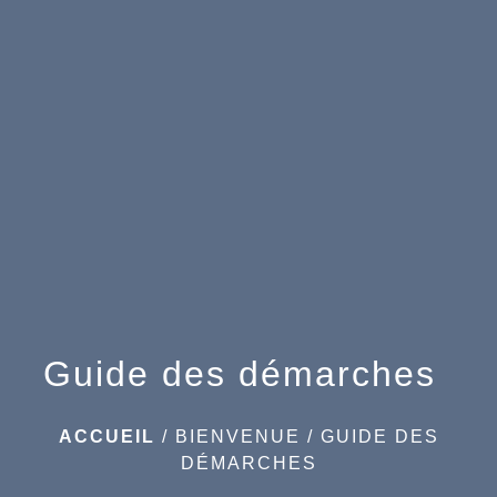
menu
Guide des démarches
ACCUEIL
/
BIENVENUE
/
GUIDE DES
DÉMARCHES