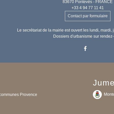
83670 Pontevès - FRANCE
+33 4 94 77 11 41
Contact par formulaire
Le secrétariat de la mairie est ouvert les lundi, mardi,
Dossiers d'urbanisme sur rendez
Jume
Monte
communes Provence