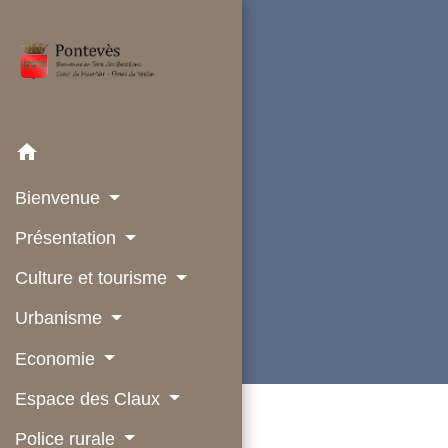
home
Bienvenue
Présentation
Culture et tourisme
Urbanisme
Economie
Espace des Claux
Police rurale