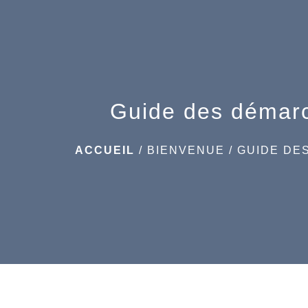
Guide des démar
ACCUEIL
/
BIENVENUE
/
GUIDE DE