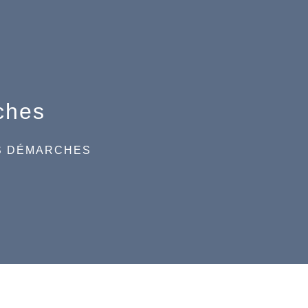
ches
S DÉMARCHES