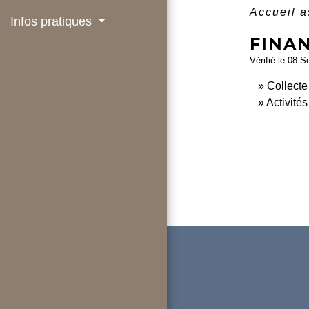
Accueil 
Infos pratiques
FINAN
Vérifié le 08 S
Collecte
Activités