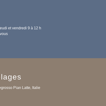
 jeudi et vendredi 9 à 12 h
-vous
lages
grosso Pian Latte, Italie