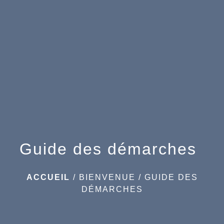
menu
Guide des démarches
ACCUEIL
/
BIENVENUE
/
GUIDE DES
DÉMARCHES